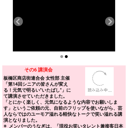
その6 講演会
板橋区商店街連合会 女性部 主催
「第14回シニアの皆さんが変え
る！元気で明るい"いたばし"」に
て講演させていただきました。
「とにかく楽しく、元気になるよ
うな内容でお願いします」という
ご依頼の元、自前のフリップを使
いながら、芸人ならではのユーモ
ア溢れる軽快なトークで笑い溢れ