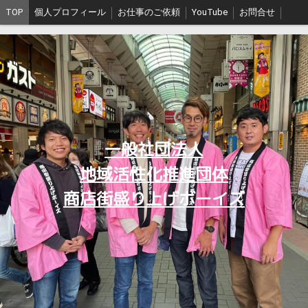
TOP
個人プロフィール
お仕事のご依頼
YouTube
お問合せ
一般社団法人
地域活性化推進団体
商店街盛り上げボーイズ