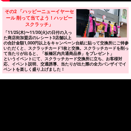
その2 「ハッピーニューイヤーセ
ール 削って当てよう！ハッピー
スクラッチ」
「11/25(木)〜11/30(火)の日付の入っ
た商店街加盟店のレシート3店舗以上
の合計金額1,000円以上をキャンペーン台紙に貼って交換所にご持参
いただくと、スクラッチカード1枚と交換。スクラッチカードを削っ
て当たりが出ると、「板橋区内共通商品券」をプレゼント」
というイベントにて、スクラッチカード交換所に立ち、お客様対
応、イベント説明、交通誘導、当たりが出た際の全力バンザイでイ
ベントを楽しく盛り上げました！